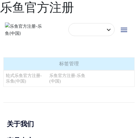
乐鱼官方注册
网
站
标签管理
乐
轮式乐鱼官方注册-
乐鱼官方注册-乐鱼
鱼
乐鱼(中国)
(中国)
官
方
注
册
关于我们
关