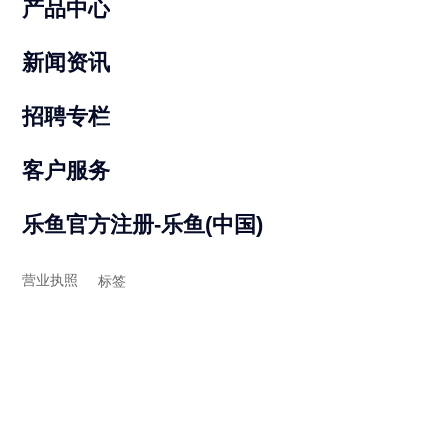
产品中心
于
新闻资讯
我
们
招聘专栏
产
客户服务
品
中
乐鱼官方注册-乐鱼(中国)
心
标签
营业执照
新
闻
资
讯