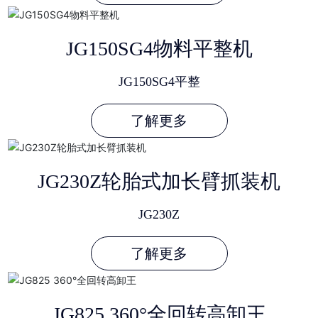
注
册
JG150SG4物料平整机
-
JG150SG4平整
乐
鱼
了解更多
(
中
国
JG230Z轮胎式加长臂抓装机
)
JG230Z
了解更多
JG825 360°全回转高卸王