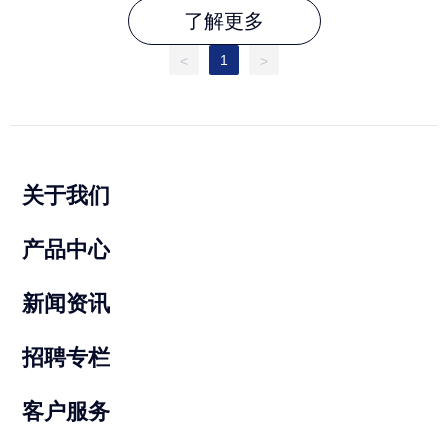
了解更多
1
<
>
关于我们
产品中心
新闻资讯
招聘专栏
客户服务