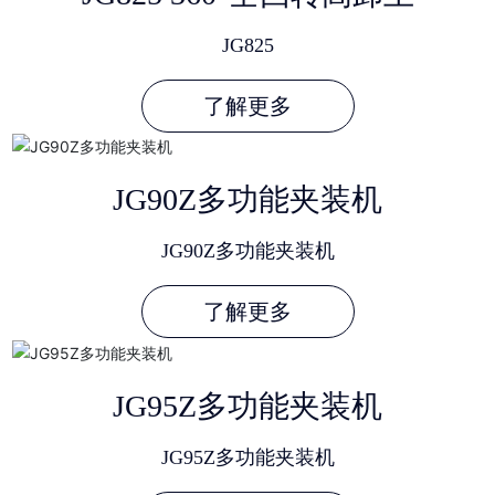
JG825
了解更多
JG90Z多功能夹装机
JG90Z多功能夹装机
了解更多
JG95Z多功能夹装机
JG95Z多功能夹装机