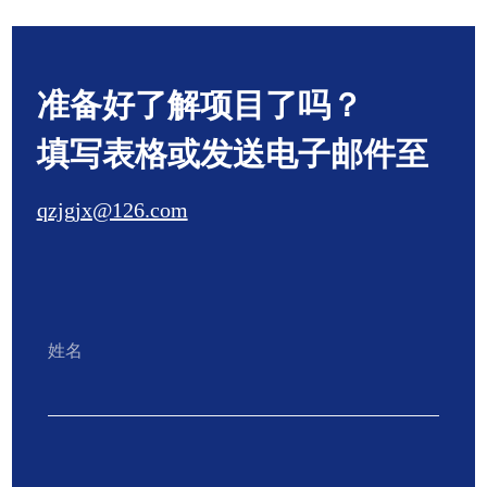
准备好了解项目了吗？
填写表格或发送电子邮件至
qzjgjx@126.com