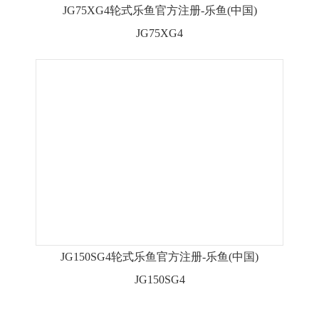
JG75XG4轮式乐鱼官方注册-乐鱼(中国)
JG75XG4
JG150SG4轮式乐鱼官方注册-乐鱼(中国)
JG150SG4