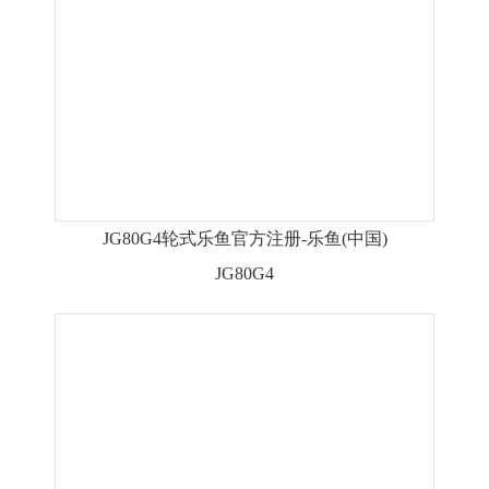
JG80G4轮式乐鱼官方注册-乐鱼(中国)
JG80G4