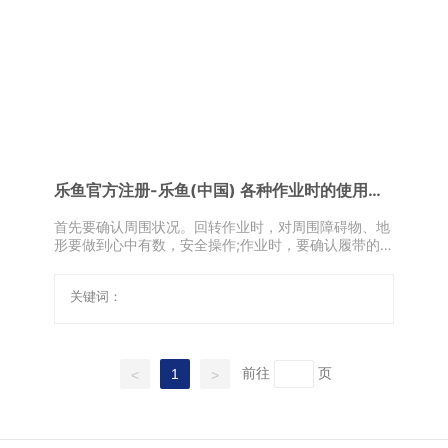
乐鱼官方注册-乐鱼(中国) 各种作业时的使用技
巧
首先要确认周围状况。回转作业时，对周围障碍物、地
形要做到心中有数，安全操作;作业时，要确认履带的前
后方向，避免造成倾翻或撞击;尽量不要把终传动面对挖
掘方向，否则容易损伤行走马达或软管;作业时，要保证
关键词：
左右履带与地面完全接触，提高整机的动态稳定性。
前往
页
1
<
>