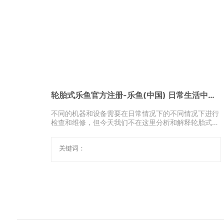
轮胎式乐鱼官方注册-乐鱼(中国) 日常生活中需
要观察什么事项？
不同的机器和设备需要在日常情况下的不同情况下进行
检查和维修，但今天我们不在这里分析和解释轮胎式乐
鱼官方注册-乐鱼(中国) ，我们应该从日常情况开始，
了解并了解设备的工作原理。如何掌握更多技巧以及如
关键词：
何吸引更多商家予以关注。