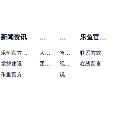
新闻资讯
招
客
乐鱼官方
聘
户
注册-乐鱼
乐鱼官方注
人才
售后
联系方式
专
服
(中国)
册
党群建设
理念
团队
服务
视频
在线留言
栏
务
乐鱼官方注
风采
中心
说明
册-乐鱼(中
书下
国) 知识
载