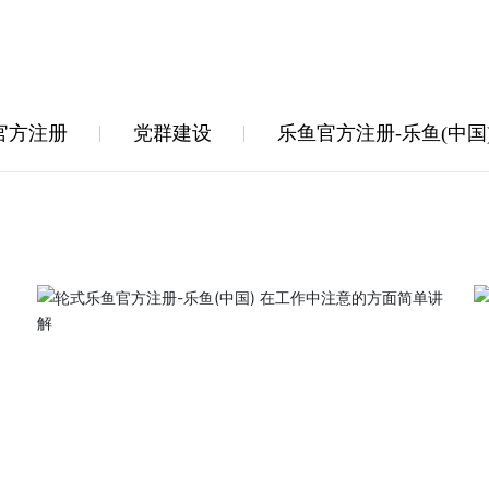
官方注册
党群建设
乐鱼官方注册-乐鱼(中国