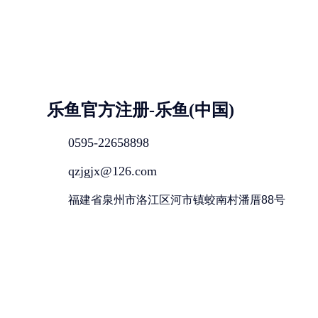
乐鱼官方注册-乐鱼(中国)
0595-22658898
qzjgjx@126.com
福建省泉州市洛江区河市镇蛟南村潘厝88号