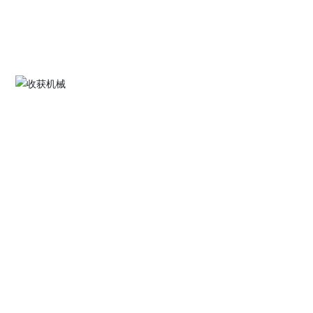
收获机械
甘蔗联合收获机
整杆式甘蔗联合收获机
……