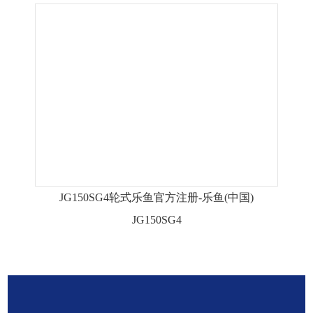
JG150SG4轮式乐鱼官方注册-乐鱼(中国)
JG150SG4