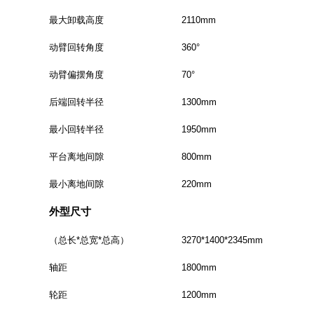
注
最大卸载高度
2110mm
册
动臂回转角度
360°
-
动臂偏摆角度
70°
乐
后端回转半径
1300mm
鱼
(
最小回转半径
1950mm
中
平台离地间隙
800mm
国
最小离地间隙
220mm
)
外型尺寸
（总长
*
总宽
*
总高）
3270*1400*2345mm
轴距
1800mm
轮距
1200mm