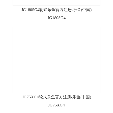
JG180SG4轮式乐鱼官方注册-乐鱼(中国)
JG180SG4
JG75XG4轮式乐鱼官方注册-乐鱼(中国)
JG75XG4